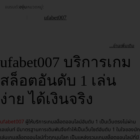
แบรนด์:
องุ่น
หมวดหมู่:
ufabet007
...อ่านเพิ่มเติม
ufabet007 บริการเกม
สล็อตอันดับ 1 เล่น
ง่าย ได้เงินจริง
ufabet007
ผู้ให้บริการเกมสล็อตออนไลน์อันดับ 1 เป็นเว็บตรงไม่ผ่าน
เอเย่นท์ มีมาตรฐานการเดิมพันจึงทำให้เป็นเว็บไซต์อันดับ 1 ในใจของนัก
เล่นเกมสล็อตออนไลน์ทั่วทุกมุมโลก เป็นแหล่งรวมเกมสล็อตออนไลน์ที่มี