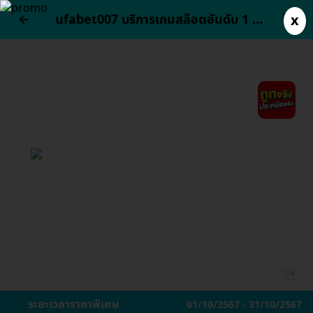
ufabet007 บริการเกมสล็อตอันดับ 1 เล่
x
นง่าย ได้เงินจริง
1/4
ระยะเวลาราคาพิเศษ
01/10/2567 - 31/10/2567